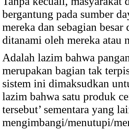
Tanpa kecuali, masyarakat d
bergantung pada sumber day
mereka dan sebagian besar d
ditanami oleh mereka atau
Adalah lazim bahwa pangan 
merupakan bagian tak terpis
sistem ini dimaksudkan untu
lazim bahwa satu produk c
tersebut’ sementara yang la
mengimbangi/menutupi/me