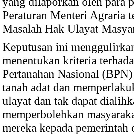
yang dilaporkan oleh para 
Peraturan Menteri Agraria 
Masalah Hak Ulayat Masya
Keputusan ini menggulirka
menentukan kriteria terha
Pertanahan Nasional (BPN)
tanah adat dan memperlaku
ulayat dan tak dapat dialihk
memperbolehkan masyaraka
mereka kepada pemerintah 