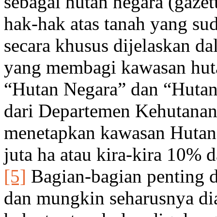
sebagai hutan negara (gazet
hak-hak atas tanah yang su
secara khusus dijelaskan 
yang membagi kawasan huta
“Hutan Negara” dan “Hutan
dari Departemen Kehutanan
menetapkan kawasan Hutan 
juta ha atau kira-kira 10% 
[5]
Bagian-bagian penting d
dan mungkin seharusnya di