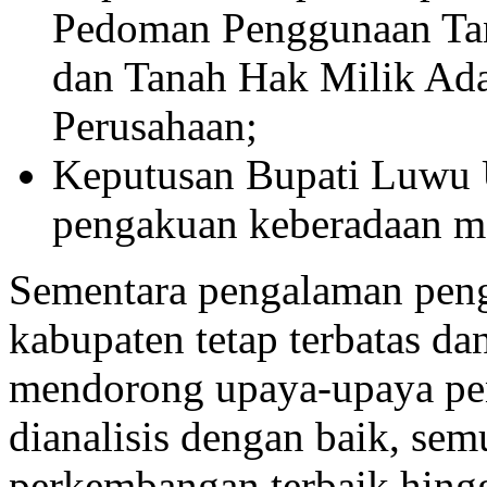
Pedoman Penggunaan Tan
dan Tanah Hak Milik Ad
Perusahaan;
Keputusan Bupati Luwu 
pengakuan keberadaan ma
Sementara pengalaman penga
kabupaten tetap terbatas dan
mendorong upaya-upaya pe
dianalisis dengan baik, sem
perkembangan terbaik hingga