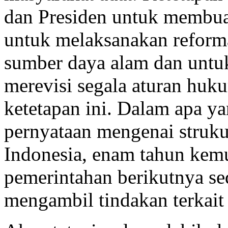
dan Presiden untuk membuat
untuk melaksanakan reforma
sumber daya alam dan untu
merevisi segala aturan huk
ketetapan ini. Dalam apa yan
pernyataan mengenai struku
Indonesia, enam tahun kem
pemerintahan berikutnya sed
mengambil tindakan terkait i