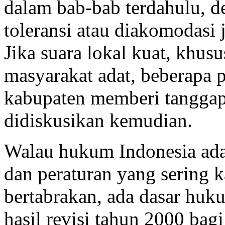
dalam bab-bab terdahulu, d
toleransi atau diakomodasi 
Jika suara lokal kuat, khus
masyarakat adat, beberapa 
kabupaten memberi tanggap
didiskusikan kemudian.
Walau hukum Indonesia ad
dan peraturan yang sering k
bertabrakan, ada dasar h
hasil revisi tahun 2000 bag