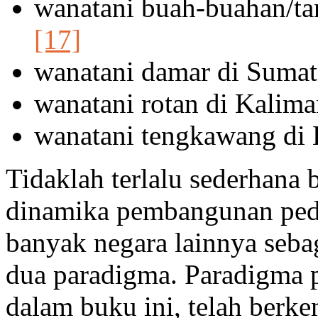
wanatani buah-buahan/ta
[17]
wanatani damar di Sumat
wanatani rotan di Kalima
wanatani tengkawang di 
Tidaklah terlalu sederhana
dinamika pembangunan pede
banyak negara lainnya sebag
dua paradigma. Paradigma 
dalam buku ini, telah berk