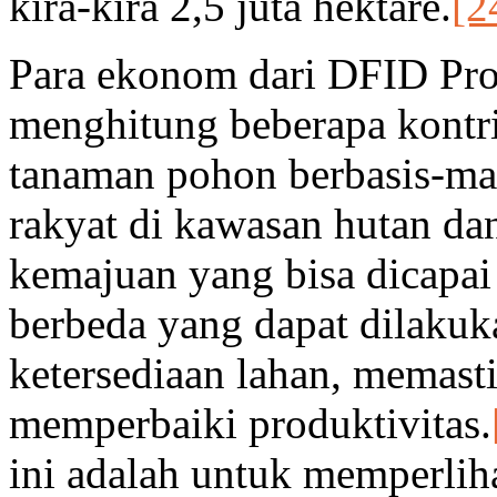
kira-kira 2,5 juta hektare.
[2
Para ekonom dari DFID Pr
menghitung beberapa kontri
tanaman pohon berbasis-mas
rakyat di kawasan hutan d
kemajuan yang bisa dicapai
berbeda yang dapat dilakuk
ketersediaan lahan, memast
memperbaiki produktivitas.
ini adalah untuk memperlih