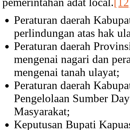
pemerintahan adat local.
[12
Peraturan daerah Kabup
perlindungan atas hak ul
Peraturan daerah Provins
mengenai nagari dan per
mengenai tanah ulayat;
Peraturan daerah Kabupa
Pengelolaan Sumber Day
Masyarakat;
Keputusan Bupati Kapua