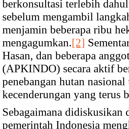
berkonsultasi terlebih dahu
sebelum mengambil langkah
menjamin beberapa ribu hek
mengagumkan.
[2]
Sementara
Hasan, dan beberapa anggota
(APKINDO) secara aktif ber
penebangan hutan nasional 
kecenderungan yang terus be
Sebagaimana didiskusikan 
pemerintah Indonesia meng