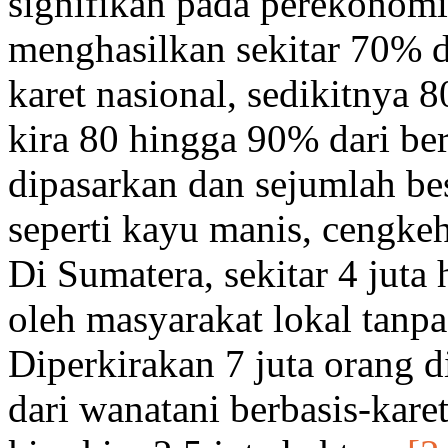
signifikan pada perekonomi
menghasilkan sekitar 70% d
karet nasional, sedikitnya 
kira 80 hingga 90% dari be
dipasarkan dan sejumlah be
seperti kayu manis, cengkeh,
Di Sumatera, sekitar 4 juta 
oleh masyarakat lokal tanpa
Diperkirakan 7 juta orang 
dari wanatani berbasis-karet