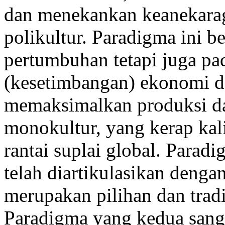
dan menekankan keanekara
polikultur. Paradigma ini b
pertumbuhan tetapi juga pa
(kesetimbangan) ekonomi d
memaksimalkan produksi dar
monokultur, yang kerap kali
rantai suplai global. Parad
telah diartikulasikan denga
merupakan pilihan dan tradis
Paradigma yang kedua sanga