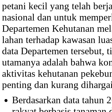
petani kecil yang telah ber
nasional dan untuk memper
Departemen Kehutanan mel
lahan terhadap kawasan lua
data Departemen tersebut, 
utamanya adalah bahwa kont
aktivitas kehutanan pekebu
penting dan kurang diharga
Berdasarkan data tahun 2
rakyat berbasis tanaman 