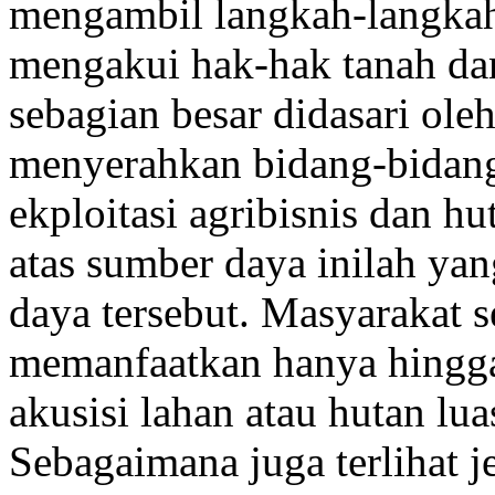
mengambil langkah-langkah
mengakui hak-hak tanah da
sebagian besar didasari ole
menyerahkan bidang-bidang
ekploitasi agribisnis dan hu
atas sumber daya inilah ya
daya tersebut. Masyarakat 
memanfaatkan hanya hingg
akusisi lahan atau hutan lua
Sebagaimana juga terlihat j