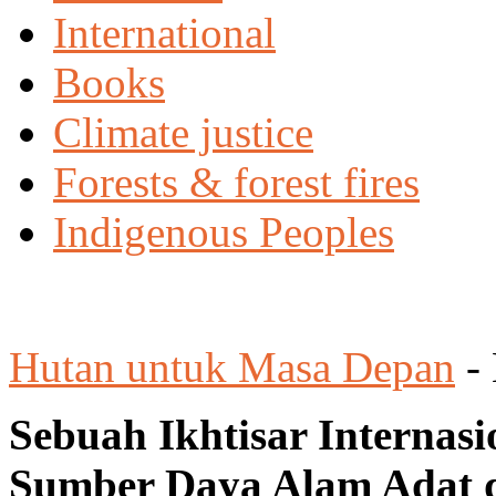
International
Books
Climate justice
Forests & forest fires
Indigenous Peoples
Hutan untuk Masa Depan
-
Sebuah Ikhtisar Internasi
Sumber Daya Alam Adat d