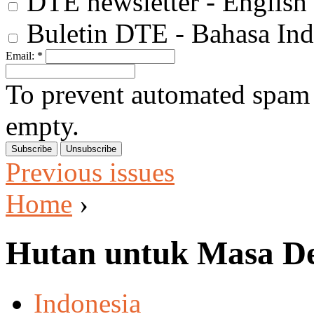
DTE newsletter - English
Buletin DTE - Bahasa Ind
Email:
*
To prevent automated spam s
empty.
Previous issues
Home
›
Hutan untuk Masa D
Indonesia