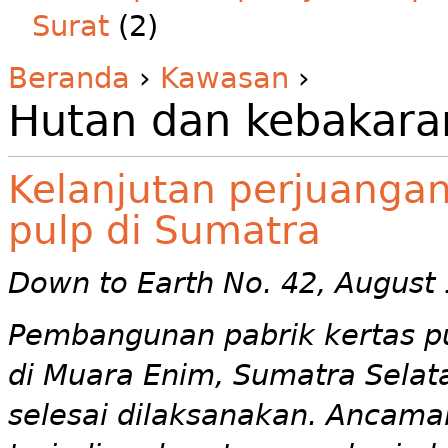
Surat
(2)
Beranda
›
Kawasan
›
Hutan dan kebakara
Kelanjutan perjuanga
pulp di Sumatra
Down to Earth No. 42, August
Pembangunan pabrik kertas pu
di Muara Enim, Sumatra Selata
selesai dilaksanakan. Ancam