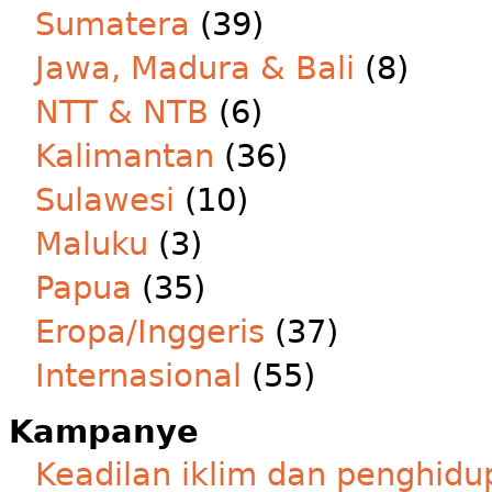
Sumatera
(39)
Jawa, Madura & Bali
(8)
NTT & NTB
(6)
Kalimantan
(36)
Sulawesi
(10)
Maluku
(3)
Papua
(35)
Eropa/Inggeris
(37)
Internasional
(55)
Kampanye
Keadilan iklim dan penghidu