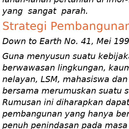
yang sangat parah.
Strategi Pembangunan 
Down to Earth No. 41, Mei 19
Guna menyusun suatu kebijaka
berwawasan lingkungan, kaum 
nelayan, LSM, mahasiswa dan
bersama merumuskan suatu st
Rumusan ini diharapkan dapa
pembangunan yang hanya bero
penuh penindasan pada masa 