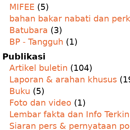
MIFEE
(5)
bahan bakar nabati dan per
Batubara
(3)
BP - Tangguh
(1)
Publikasi
Artikel buletin
(104)
Laporan & arahan khusus
(1
Buku
(5)
Foto dan video
(1)
Lembar fakta dan Info Terkin
Siaran pers & pernyataan po