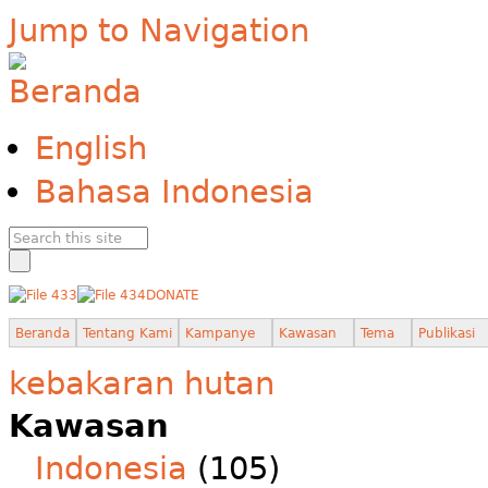
Jump to Navigation
English
Bahasa Indonesia
DONATE
Beranda
Tentang Kami
Kampanye
Kawasan
Tema
Publikasi
kebakaran hutan
Kawasan
Indonesia
(105)