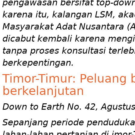
pengawasan bersifat top-down 
karena itu, kalangan LSM, aka
Masyarakat Adat Nusantara (
dicabut kembali karena mengi
tanpa proses konsultasi terle
berkepentingan.
Timor-Timur: Peluang
berkelanjutan
Down to Earth No. 42, Agustu
Sepanjang periode penduduka
lahan-lahan pertanian di imo