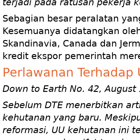
terjadi pada ratusan pekerja k
Sebagian besar peralatan yang
Kesemuanya didatangkan oleh
Skandinavia, Canada dan Jer
kredit ekspor pemerintah mer
Perlawanan Terhadap 
Down to Earth No. 42, August
Sebelum DTE menerbitkan arti
kehutanan yang baru. Meskipun
reformasi, UU kehutanan ini 