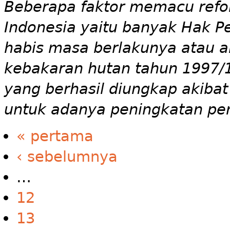
Beberapa faktor memacu refo
Indonesia yaitu banyak Hak P
habis masa berlakunya atau a
kebakaran hutan tahun 1997/
yang berhasil diungkap akiba
untuk adanya peningkatan pen
« pertama
‹ sebelumnya
…
12
13