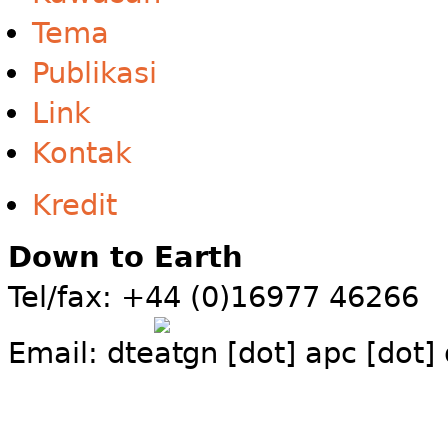
Tema
Publikasi
Link
Kontak
Kredit
Down to Earth
Tel/fax: +44 (0)16977 46266
Email:
dte
gn [dot] apc [dot]