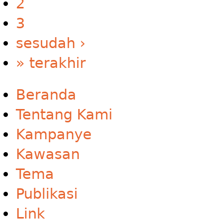
2
3
sesudah ›
» terakhir
Beranda
Tentang Kami
Kampanye
Kawasan
Tema
Publikasi
Link