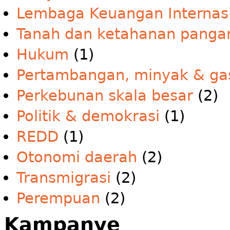
Lembaga Keuangan Internas
Tanah dan ketahanan panga
Hukum
(1)
Pertambangan, minyak & ga
Perkebunan skala besar
(2)
Politik & demokrasi
(1)
REDD
(1)
Otonomi daerah
(2)
Transmigrasi
(2)
Perempuan
(2)
Kampanye