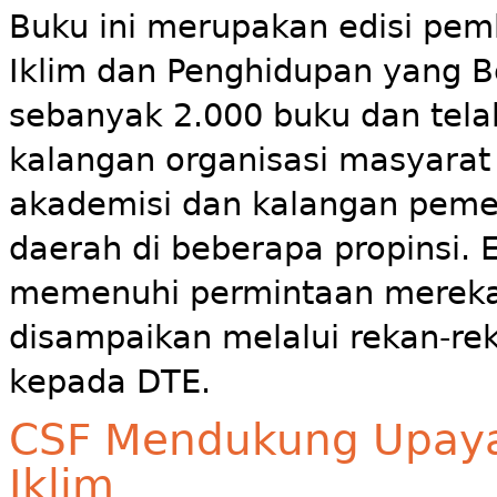
Buku ini merupakan edisi pemb
Iklim dan Penghidupan yang B
sebanyak 2.000 buku dan telah
kalangan organisasi masyarat 
akademisi dan kalangan peme
daerah di beberapa propinsi. E
memenuhi permintaan mereka 
disampaikan melalui rekan-rek
kepada DTE.
CSF Mendukung Upaya
Iklim