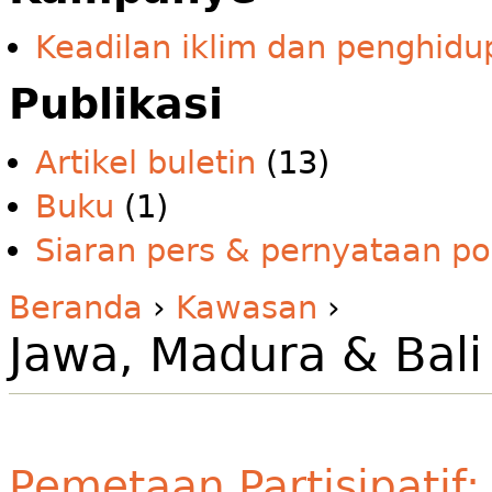
Keadilan iklim dan penghidu
Publikasi
Artikel buletin
(13)
Buku
(1)
Siaran pers & pernyataan po
Beranda
›
Kawasan
›
Jawa, Madura & Bali
Pemetaan Partisipatif