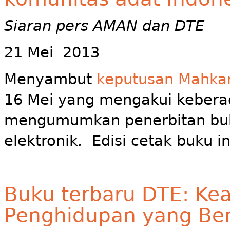
Siaran pers AMAN dan DTE
21 Mei 2013
Menyambut
keputusan Mahkam
16 Mei yang mengakui kebera
mengumumkan penerbitan b
elektronik
.
Edisi cetak buku in
Buku terbaru DTE: Kea
Penghidupan yang Berke