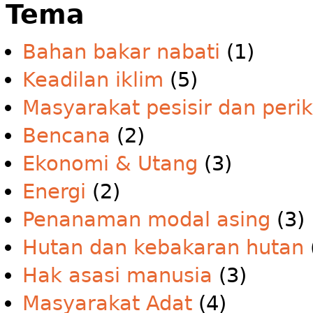
Tema
Bahan bakar nabati
(1)
Keadilan iklim
(5)
Masyarakat pesisir dan peri
Bencana
(2)
Ekonomi & Utang
(3)
Energi
(2)
Penanaman modal asing
(3)
Hutan dan kebakaran hutan
Hak asasi manusia
(3)
Masyarakat Adat
(4)