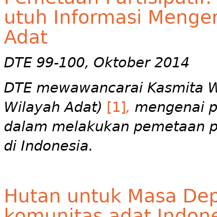
utuh Informasi Menge
Adat
DTE 99-100, Oktober 2014
DTE mewawancarai Kasmita Wi
Wilayah Adat)
[1]
,
mengenai pe
dalam melakukan pemetaan pa
di Indonesia.
Hutan untuk Masa Depa
komunitas adat Indon