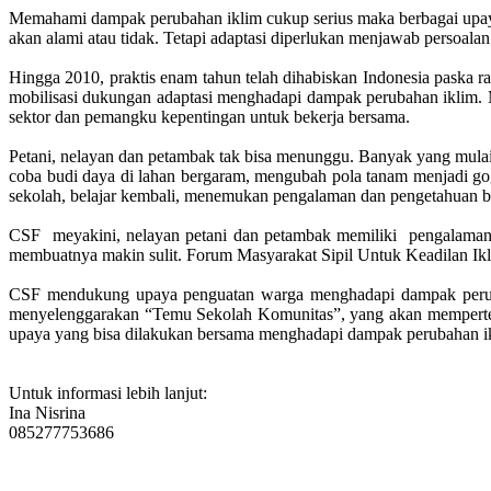
Memahami dampak perubahan iklim cukup serius maka berbagai upaya 
akan alami atau tidak. Tetapi adaptasi diperlukan menjawab persoala
Hingga 2010, praktis enam tahun telah dihabiskan Indonesia paska 
mobilisasi dukungan adaptasi menghadapi dampak perubahan iklim. 
sektor dan pemangku kepentingan untuk bekerja bersama.
Petani, nelayan dan petambak tak bisa menunggu. Banyak yang mula
coba budi daya di lahan bergaram, mengubah pola tanam menjadi g
sekolah, belajar kembali, menemukan pengalaman dan pengetahuan ba
CSF meyakini, nelayan petani dan petambak memiliki pengalaman 
membuatnya makin sulit. Forum Masyarakat Sipil Untuk Keadilan I
CSF mendukung upaya penguatan warga menghadapi dampak peru
menyelenggarakan “Temu Sekolah Komunitas”, yang akan mempertemu
upaya yang bisa dilakukan bersama menghadapi dampak perubahan i
Untuk informasi lebih lanjut:
Ina Nisrina
085277753686