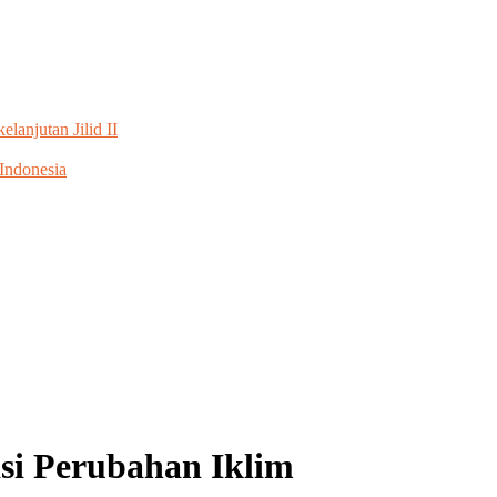
anjutan Jilid II
 Indonesia
i Perubahan Iklim