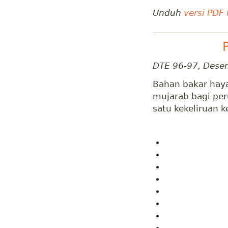
Unduh
versi PDF
DTE 96-97, Dese
Bahan bakar haya
mujarab bagi per
satu kekeliruan k