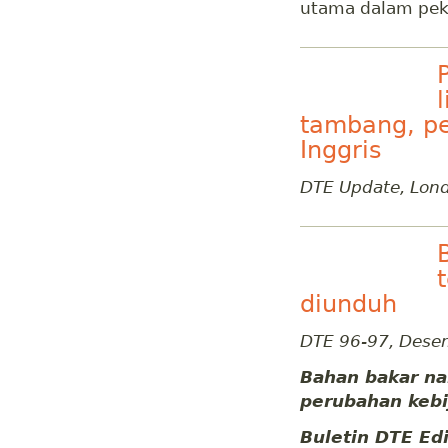
utama dalam pek
tambang, p
Inggris
DTE Update, Lond
diunduh
DTE 96-97, Dese
Bahan bakar na
perubahan kebi
Buletin
DTE Edi