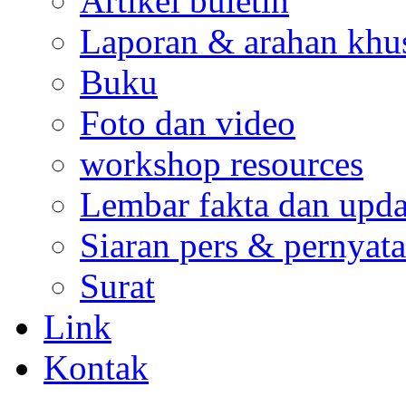
Artikel buletin
Laporan & arahan khu
Buku
Foto dan video
workshop resources
Lembar fakta dan upda
Siaran pers & pernyata
Surat
Link
Kontak