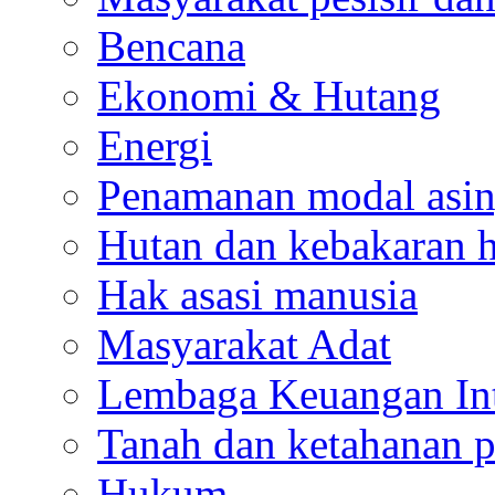
Bencana
Ekonomi & Hutang
Energi
Penamanan modal asi
Hutan dan kebakaran 
Hak asasi manusia
Masyarakat Adat
Lembaga Keuangan Int
Tanah dan ketahanan 
Hukum