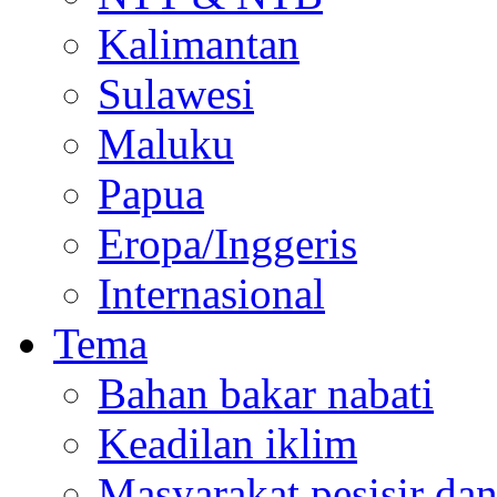
Kalimantan
Sulawesi
Maluku
Papua
Eropa/Inggeris
Internasional
Tema
Bahan bakar nabati
Keadilan iklim
Masyarakat pesisir da