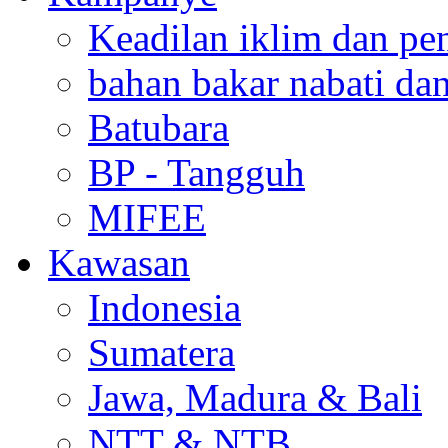
Keadilan iklim dan pe
bahan bakar nabati da
Batubara
BP - Tangguh
MIFEE
Kawasan
Indonesia
Sumatera
Jawa, Madura & Bali
NTT & NTB