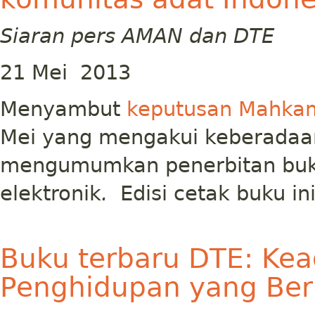
Siaran pers AMAN dan DTE
21 Mei 2013
Menyambut
keputusan Mahkam
Mei yang mengakui keberadaa
mengumumkan penerbitan bu
elektronik
.
Edisi cetak buku ini
Buku terbaru DTE: Kead
Penghidupan yang Berke