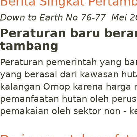
Berita Singkat Pertam
Down to Earth No 76-77 Mei 2
Peraturan baru bera
tambang
Peraturan pemerintah yang ba
yang berasal dari kawasan hu
kalangan Ornop karena harga 
pemanfaatan hutan oleh peru
pemakaian oleh sektor non - k