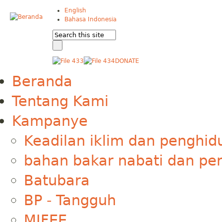
English
Bahasa Indonesia
DONATE
Beranda
Tentang Kami
Kampanye
Keadilan iklim dan penghid
bahan bakar nabati dan pe
Batubara
BP - Tangguh
MIFEE