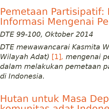
Pemetaan Partisipatif
Informasi Mengenai Pe
DTE 99-100, Oktober 2014
DTE mewawancarai Kasmita Wi
Wilayah Adat)
[1]
,
mengenai pe
dalam melakukan pemetaan par
di Indonesia.
Hutan untuk Masa Depa
komunitas adat Indone