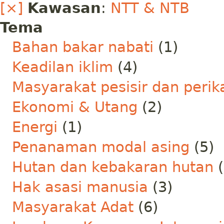
[×]
Kawasan
:
NTT & NTB
Tema
Bahan bakar nabati
(1)
Keadilan iklim
(4)
Masyarakat pesisir dan peri
Ekonomi & Utang
(2)
Energi
(1)
Penanaman modal asing
(5)
Hutan dan kebakaran hutan
(
Hak asasi manusia
(3)
Masyarakat Adat
(6)