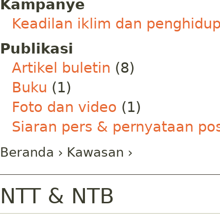
Kampanye
Keadilan iklim dan penghidu
Publikasi
Artikel buletin
(8)
Buku
(1)
Foto dan video
(1)
Siaran pers & pernyataan pos
Beranda
›
Kawasan
›
NTT & NTB