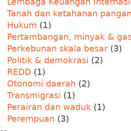
Lembaga Keuangan Internasi
Tanah dan ketahanan panga
Hukum
(1)
Pertambangan, minyak & ga
Perkebunan skala besar
(3)
Politik & demokrasi
(2)
REDD
(1)
Otonomi daerah
(2)
Transmigrasi
(1)
Perairan dan waduk
(1)
Perempuan
(3)