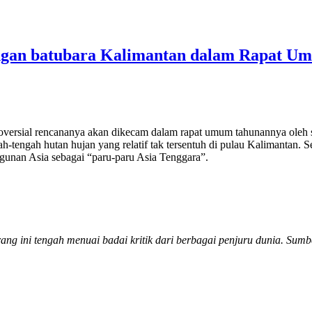
angan batubara Kalimantan dalam Rapat 
ersial rencananya akan dikecam dalam rapat umum tahunannya oleh seo
ah-tengah hutan hujan yang relatif tak tersentuh di pulau Kalimantan. 
unan Asia sebagai “paru-paru Asia Tenggara”.
rang ini tengah menuai badai kritik dari berbagai penjuru dunia. Su