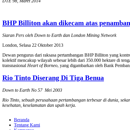
DTE 98, Maret 2014
BHP Billiton akan dikecam atas penamb
Siaran Pers oleh Down to Earth dan London Mining Network
London, Selasa 22 Oktober 2013
Dewan pengurus dari raksasa pertambangan BHP Billiton yang kontrov
kolektif mencakup wilayah sebesar lebih dari 350.000 hektare di teng
transnasional
Heart of Borneo
, yang digambarkan oleh Bank Pembang
Rio Tinto Diserang Di Tiga Benua
Down to Earth No 57 Mei 2003
Rio Tinto, sebuah perusahaan pertambangan terbesar di dunia, seka
kesehatan, keselamatan dan upah kerja.
Beranda
Tentang Kami