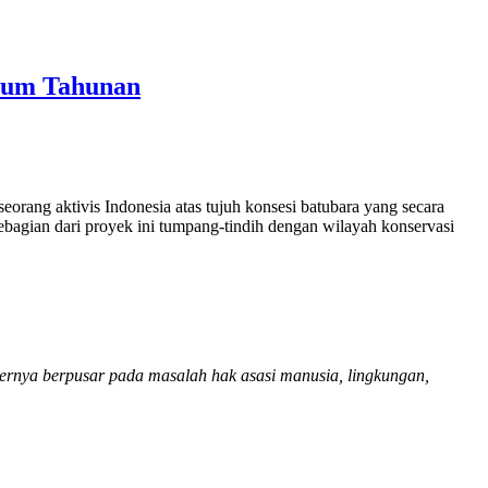
Umum Tahunan
rang aktivis Indonesia atas tujuh konsesi batubara yang secara
Sebagian dari proyek ini tumpang-tindih dengan wilayah konservasi
mbernya berpusar pada masalah hak asasi manusia, lingkungan,