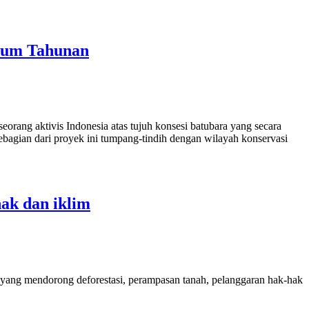
Umum Tahunan
rang aktivis Indonesia atas tujuh konsesi batubara yang secara
Sebagian dari proyek ini tumpang-tindih dengan wilayah konservasi
ak dan iklim
 yang mendorong deforestasi, perampasan tanah, pelanggaran hak-hak