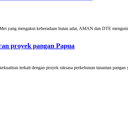
 Mei yang mengakui keberadaan hutan adat, AMAN dan DTE mengum
an proyek pangan Papua
uatiran terkait dengan proyek raksasa perkebunan tanaman pangan yan