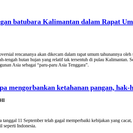
angan batubara Kalimantan dalam Rapat 
ersial rencananya akan dikecam dalam rapat umum tahunannya oleh seo
ah-tengah hutan hujan yang relatif tak tersentuh di pulau Kalimantan. 
unan Asia sebagai “paru-paru Asia Tenggara”.
opa mengorbankan ketahanan pangan, hak-h
LHI
a tanggal 11 September telah gagal memperbaiki kebijakan yang cacat,
 seperti Indonesia.