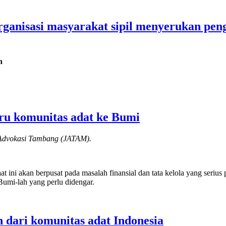
organisasi masyarakat sipil menyerukan pe
h
eru komunitas adat ke Bumi
 Advokasi Tambang (JATAM).
ini akan berpusat pada masalah finansial dan tata kelola yang serius
Bumi-lah yang perlu didengar.
 dari komunitas adat Indonesia