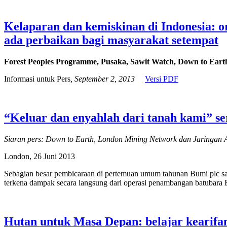
Kelaparan dan kemiskinan di Indonesia: 
ada perbaikan bagi masyarakat setempat
Forest Peoples Programme, Pusaka, Sawit Watch, Down to Eart
Informasi untuk Pers
, September 2, 2013
Versi PDF
“Keluar dan enyahlah dari tanah kami” s
Siaran pers: Down to Earth, London Mining Network dan Jaringan
London, 26 Juni 2013
Sebagian besar pembicaraan di pertemuan umum tahunan Bumi plc saat 
terkena dampak secara langsung dari operasi penambangan batubara 
Hutan untuk Masa Depan: belajar kearifan