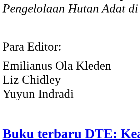
Pengelolaan Hutan Adat d
Para Editor:
Emilianus Ola Kleden
Liz Chidley
Yuyun Indradi
Buku terbaru DTE: Kea