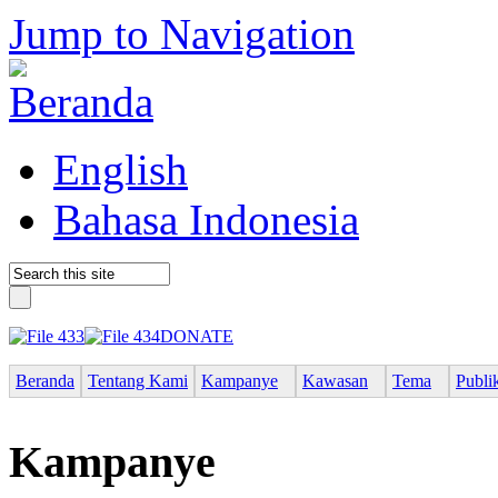
Jump to Navigation
English
Bahasa Indonesia
DONATE
Beranda
Tentang Kami
Kampanye
Kawasan
Tema
Publi
Kampanye