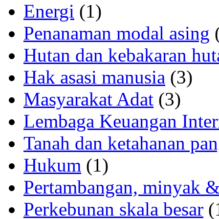
Energi
(1)
Penanaman modal asing
(
Hutan dan kebakaran hut
Hak asasi manusia
(3)
Masyarakat Adat
(3)
Lembaga Keuangan Inter
Tanah dan ketahanan pa
Hukum
(1)
Pertambangan, minyak &
Perkebunan skala besar
(