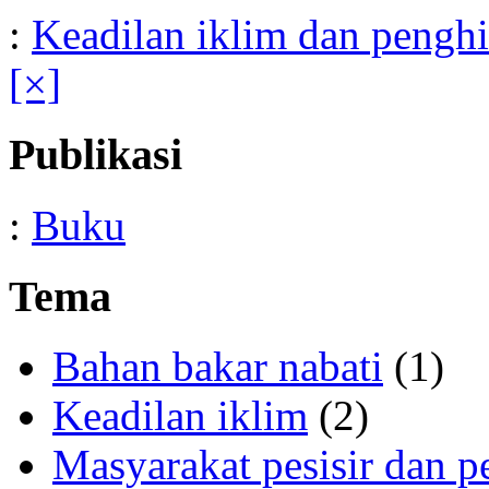
:
Keadilan iklim dan pengh
[×]
Publikasi
:
Buku
Tema
Bahan bakar nabati
(1)
Keadilan iklim
(2)
Masyarakat pesisir dan p