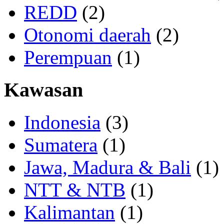
REDD
(2)
Otonomi daerah
(2)
Perempuan
(1)
Kawasan
Indonesia
(3)
Sumatera
(1)
Jawa, Madura & Bali
(1)
NTT & NTB
(1)
Kalimantan
(1)