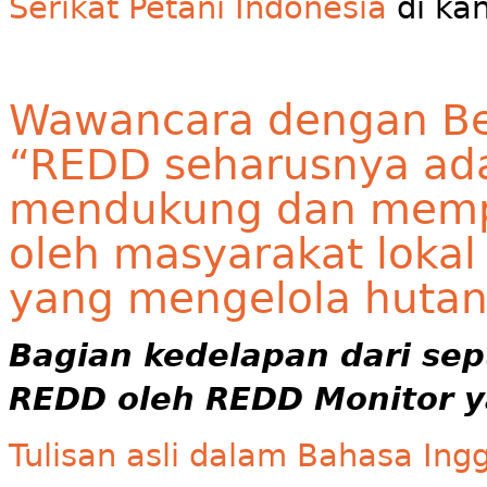
Serikat Petani Indonesia
di kan
Wawancara dengan Ber
“REDD seharusnya ada
mendukung dan memp
oleh masyarakat lokal
yang mengelola hutan
Bagian kedelapan dari se
REDD oleh REDD Monitor y
Tulisan asli dalam Bahasa Ingg