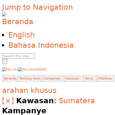
Jump to Navigation
English
Bahasa Indonesia
DONATE
Beranda
Tentang Kami
Kampanye
Kawasan
Tema
Publikasi
arahan khusus
[×]
Kawasan
:
Sumatera
Kampanye