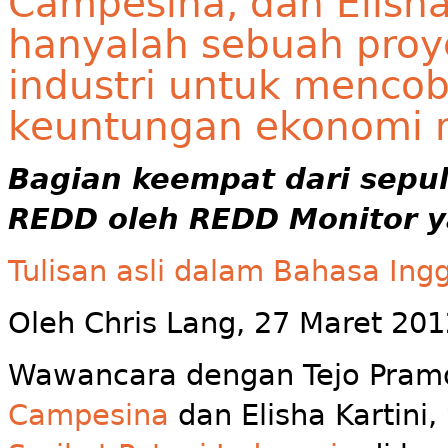
Campesina, dan Elisha
hanyalah sebuah proy
industri untuk menc
keuntungan ekonomi 
Bagian keempat dari sepu
REDD oleh REDD Monitor y
Tulisan asli dalam Bahasa Ingg
Oleh Chris Lang, 27 Maret 201
Wawancara dengan Tejo Pram
Campesina
dan Elisha Kartini,