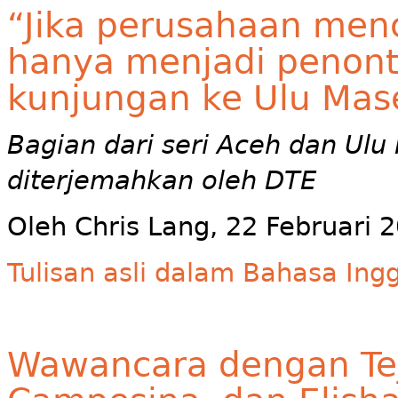
“Jika perusahaan men
hanya menjadi penonto
kunjungan ke Ulu Mas
Bagian dari seri Aceh dan Ul
diterjemahkan oleh DTE
Oleh Chris Lang, 22 Februari 
Tulisan asli dalam Bahasa Ingg
Wawancara dengan Tej