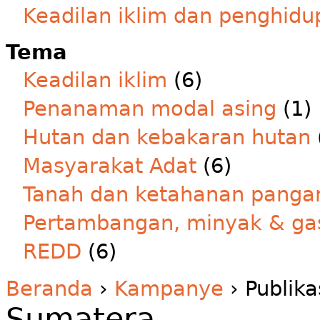
Keadilan iklim dan penghidu
Tema
Keadilan iklim
(6)
Penanaman modal asing
(1)
Hutan dan kebakaran hutan
Masyarakat Adat
(6)
Tanah dan ketahanan panga
Pertambangan, minyak & ga
REDD
(6)
Beranda
›
Kampanye
› Publika
Sumatera