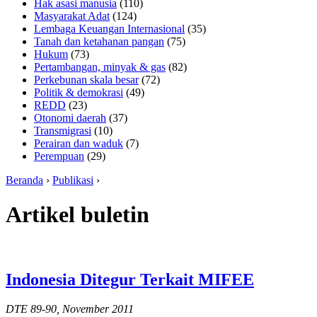
Hak asasi manusia
(110)
Masyarakat Adat
(124)
Lembaga Keuangan Internasional
(35)
Tanah dan ketahanan pangan
(75)
Hukum
(73)
Pertambangan, minyak & gas
(82)
Perkebunan skala besar
(72)
Politik & demokrasi
(49)
REDD
(23)
Otonomi daerah
(37)
Transmigrasi
(10)
Perairan dan waduk
(7)
Perempuan
(29)
Beranda
›
Publikasi
›
Artikel buletin
Indonesia Ditegur Terkait MIFEE
DTE 89-90, November 2011