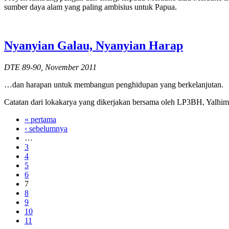
sumber daya alam yang paling ambisius untuk Papua.
Nyanyian Galau, Nyanyian Harap
DTE 89-90, November 2011
…dan harapan untuk membangun penghidupan yang berkelanjutan.
Catatan dari lokakarya yang dikerjakan bersama oleh LP3BH, Yalh
« pertama
‹ sebelumnya
…
3
4
5
6
7
8
9
10
11