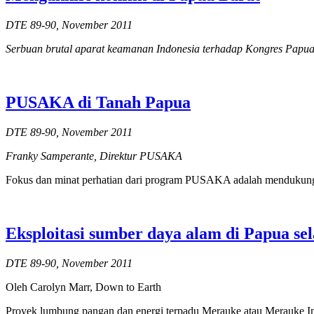
DTE 89-90, November 2011
Serbuan brutal aparat keamanan Indonesia terhadap Kongres Papua 
PUSAKA di Tanah Papua
DTE 89-90, November 2011
Franky Samperante, Direktur PUSAKA
Fokus dan minat perhatian dari program PUSAKA adalah mendukung 
Eksploitasi sumber daya alam di Papua se
DTE 89-90, November 2011
Oleh Carolyn Marr, Down to Earth
Proyek lumbung pangan dan energi terpadu Merauke atau Merauke In