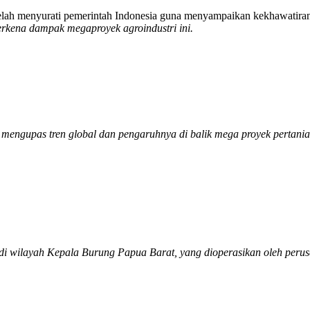
elah menyurati pemerintah Indonesia guna menyampaikan kekhawatira
rkena dampak megaproyek agroindustri ini.
mengupas tren global dan pengaruhnya di balik mega proyek pertani
di wilayah Kepala Burung Papua Barat, yang dioperasikan oleh perusa