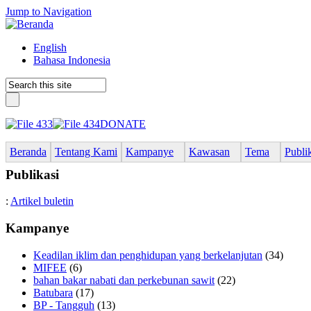
Jump to Navigation
English
Bahasa Indonesia
DONATE
Beranda
Tentang Kami
Kampanye
Kawasan
Tema
Publi
Publikasi
:
Artikel buletin
Kampanye
Keadilan iklim dan penghidupan yang berkelanjutan
(34)
MIFEE
(6)
bahan bakar nabati dan perkebunan sawit
(22)
Batubara
(17)
BP - Tangguh
(13)