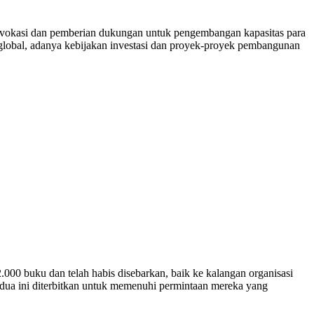
dvokasi dan pemberian dukungan untuk pengembangan kapasitas para
 global, adanya kebijakan investasi dan proyek-proyek pembangunan
000 buku dan telah habis disebarkan, baik ke kalangan organisasi
kedua ini diterbitkan untuk memenuhi permintaan mereka yang