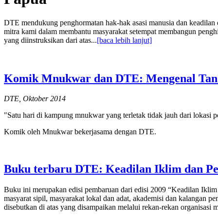
DTE mendukung penghormatan hak-hak asasi manusia dan keadilan e
mitra kami dalam membantu masyarakat setempat membangun penghidup
yang diinstruksikan dari atas...
[baca lebih lanjut]
Komik Mnukwar dan DTE: Mengenal Tan
DTE, Oktober 2014
"Satu hari di kampung mnukwar yang terletak tidak jauh dari lokasi p
Komik oleh Mnukwar bekerjasama dengan DTE.
Buku terbaru DTE: Keadilan Iklim dan Pen
Buku ini merupakan edisi pembaruan dari edisi 2009 “Keadilan Iklim
masyarat sipil, masyarakat lokal dan adat, akademisi dan kalangan p
disebutkan di atas yang disampaikan melalui rekan-rekan organisasi 