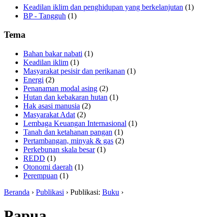
Keadilan iklim dan penghidupan yang berkelanjutan
(1)
BP - Tangguh
(1)
Tema
Bahan bakar nabati
(1)
Keadilan iklim
(1)
Masyarakat pesisir dan perikanan
(1)
Energi
(2)
Penanaman modal asing
(2)
Hutan dan kebakaran hutan
(1)
Hak asasi manusia
(2)
Masyarakat Adat
(2)
Lembaga Keuangan Internasional
(1)
Tanah dan ketahanan pangan
(1)
Pertambangan, minyak & gas
(2)
Perkebunan skala besar
(1)
REDD
(1)
Otonomi daerah
(1)
Perempuan
(1)
Beranda
›
Publikasi
› Publikasi:
Buku
›
Papua