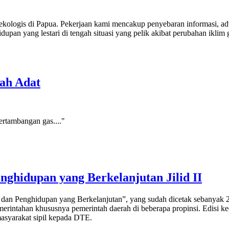
kologis di Papua. Pekerjaan kami mencakup penyebaran informasi, a
an yang lestari di tengah situasi yang pelik akibat perubahan iklim
ah Adat
ertambangan gas...."
ghidupan yang Berkelanjutan Jilid II
 dan Penghidupan yang Berkelanjutan”, yang sudah dicetak sebanyak 2.
emerintahan khususnya pemerintah daerah di beberapa propinsi. Edisi 
masyarakat sipil kepada DTE.