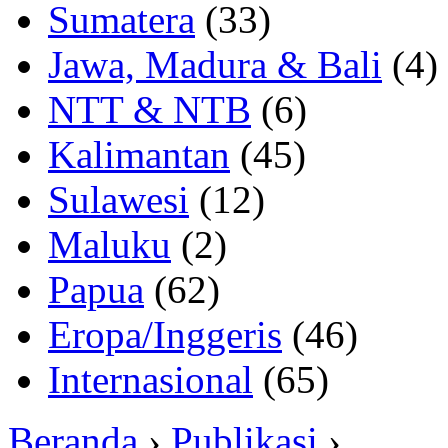
Sumatera
(33)
Jawa, Madura & Bali
(4)
NTT & NTB
(6)
Kalimantan
(45)
Sulawesi
(12)
Maluku
(2)
Papua
(62)
Eropa/Inggeris
(46)
Internasional
(65)
Beranda
›
Publikasi
›