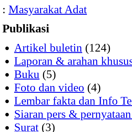
:
Masyarakat Adat
Publikasi
Artikel buletin
(124)
Laporan & arahan khusu
Buku
(5)
Foto dan video
(4)
Lembar fakta dan Info Te
Siaran pers & pernyataan
Surat
(3)