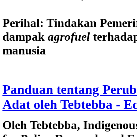
Perihal: Tindakan Pemeri
dampak
agrofuel
terhadap
manusia
Panduan tentang Perub
Adat oleh Tebtebba - E
Oleh Tebtebba, Indigenous