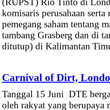
(RUPST) Rio Tinto di Lon
komisaris perusahaan serta
pemegang saham tentang mas
tambang Grasberg dan di t
ditutup) di Kalimantan Tim
Carnival of Dirt, Lond
Tanggal 15 Juni DTE berg
oleh rakyat yang berupaya m