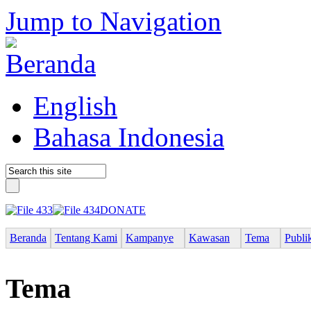
Jump to Navigation
English
Bahasa Indonesia
DONATE
Beranda
Tentang Kami
Kampanye
Kawasan
Tema
Publi
Tema