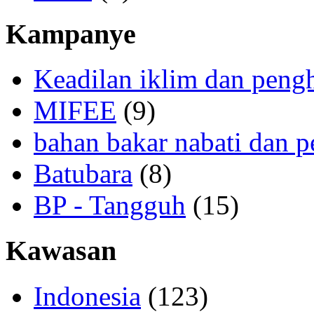
Kampanye
Keadilan iklim dan peng
MIFEE
(9)
bahan bakar nabati dan p
Batubara
(8)
BP - Tangguh
(15)
Kawasan
Indonesia
(123)