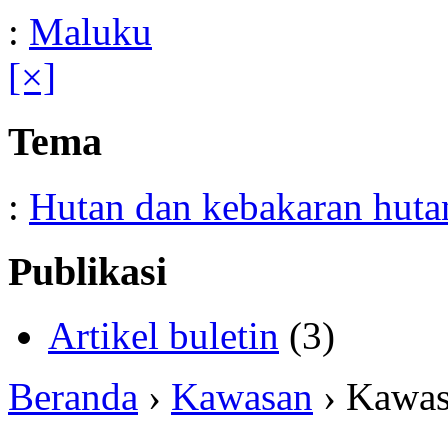
:
Maluku
[×]
Tema
:
Hutan dan kebakaran huta
Publikasi
Artikel buletin
(3)
Beranda
›
Kawasan
› Kawa