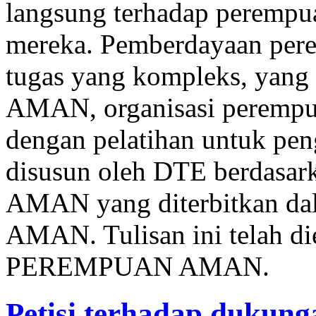
langsung terhadap perempu
mereka. Pemberdayaan pere
tugas yang kompleks, yan
AMAN, organisasi perempua
dengan pelatihan untuk pen
disusun oleh DTE berdasa
AMAN yang diterbitkan dala
AMAN. Tulisan ini telah die
PEREMPUAN AMAN.
Petisi terhadap dukun