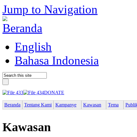
Jump to Navigation
English
Bahasa Indonesia
DONATE
Beranda
Tentang Kami
Kampanye
Kawasan
Tema
Publi
Kawasan