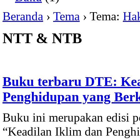
Beranda
›
Tema
› Tema:
Hak
NTT & NTB
Buku terbaru DTE: Kea
Penghidupan yang Berke
Buku ini merupakan edisi p
“Keadilan Iklim dan Pengh