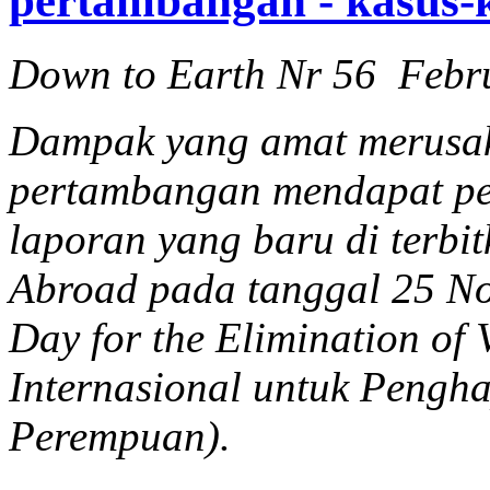
pertambangan - kasus-k
Down to Earth Nr 56 Febr
Dampak yang amat merusak
pertambangan mendapat pe
laporan yang baru di terb
Abroad pada tanggal 25 Nov
Day for the Elimination of
Internasional untuk Pengh
Perempuan).