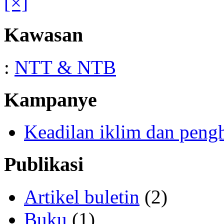
[×]
Kawasan
:
NTT & NTB
Kampanye
Keadilan iklim dan peng
Publikasi
Artikel buletin
(2)
Buku
(1)