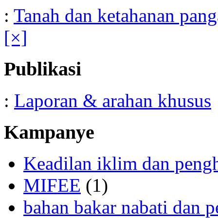
:
Tanah dan ketahanan pang
[×]
Publikasi
:
Laporan & arahan khusus
Kampanye
Keadilan iklim dan peng
MIFEE
(1)
bahan bakar nabati dan p