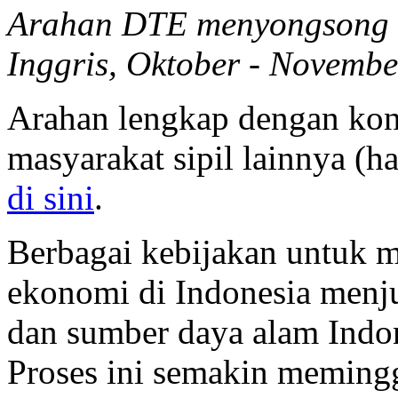
Arahan DTE menyongsong k
Inggris, Oktober - Novemb
Arahan lengkap dengan kont
masyarakat sipil lainnya (h
di sini
.
Berbagai kebijakan untuk
ekonomi di Indonesia menju
dan sumber daya alam Indone
Proses ini semakin memingg