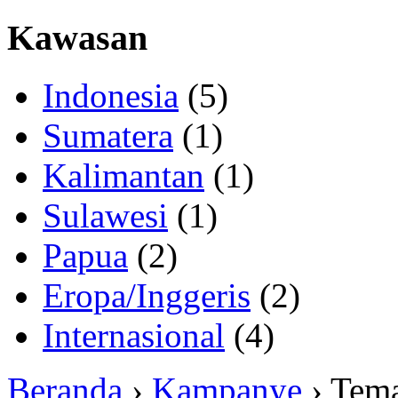
Kawasan
Indonesia
(5)
Sumatera
(1)
Kalimantan
(1)
Sulawesi
(1)
Papua
(2)
Eropa/Inggeris
(2)
Internasional
(4)
Beranda
›
Kampanye
› Tem