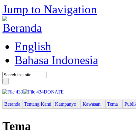
Jump to Navigation
English
Bahasa Indonesia
DONATE
Beranda
Tentang Kami
Kampanye
Kawasan
Tema
Publi
Tema