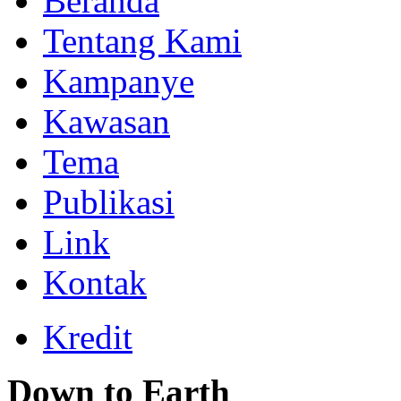
Beranda
Tentang Kami
Kampanye
Kawasan
Tema
Publikasi
Link
Kontak
Kredit
Down to Earth