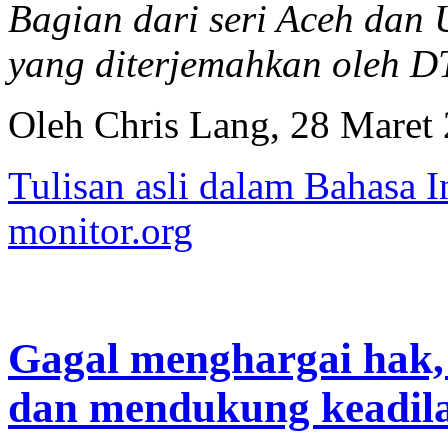
Bagian dari seri Aceh da
yang diterjemahkan oleh 
Oleh Chris Lang, 28 Maret
Tulisan asli dalam Bahasa I
monitor.org
Gagal menghargai hak,
dan mendukung keadila