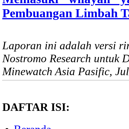
Pembuangan Limbah Tai
Laporan ini adalah versi r
Nostromo Research untuk 
Minewatch Asia Pasific, Ju
DAFTAR ISI: