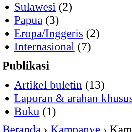
Sulawesi
(2)
Papua
(3)
Eropa/Inggeris
(2)
Internasional
(7)
Publikasi
Artikel buletin
(13)
Laporan & arahan khusu
Buku
(1)
Beranda
›
Kampanye
› Kam