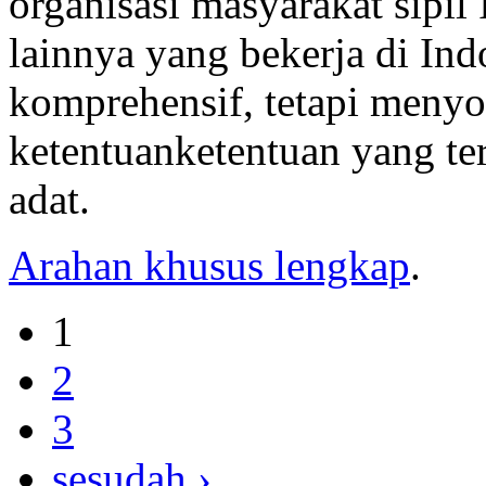
organisasi masyarakat sipil 
lainnya yang bekerja di In
komprehensif, tetapi menyo
ketentuanketentuan yang te
adat.
Arahan khusus lengkap
.
1
2
3
sesudah ›