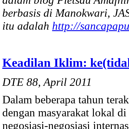
berbasis
di
Manokwari,
JA
itu
adalah
http://sancapap
Keadilan Iklim: ke(tida
DTE 88, April 2011
Dalam beberapa tahun terak
dengan masyarakat lokal di
negosiasi-negosiasi interna