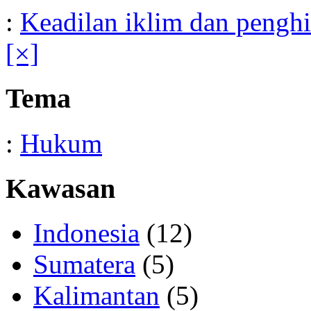
:
Keadilan iklim dan pengh
[×]
Tema
:
Hukum
Kawasan
Indonesia
(12)
Sumatera
(5)
Kalimantan
(5)