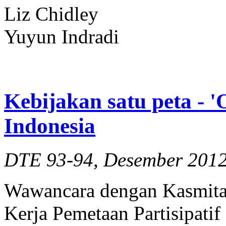
Liz Chidley
Yuyun Indradi
Kebijakan satu peta - '
Indonesia
DTE 93-94, Desember 201
Wawancara dengan Kasmita 
Kerja Pemetaan Partisipati