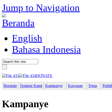
Jump to Navigation
English
Bahasa Indonesia
DONATE
Beranda
Tentang Kami
Kampanye
Kawasan
Tema
Publi
Kampanye