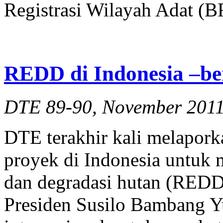
Registrasi Wilayah Adat (
REDD di Indonesia –ber
DTE 89-90, November 201
DTE terakhir kali melapor
proyek di Indonesia untuk m
dan degradasi hutan (REDD)
Presiden Susilo Bambang