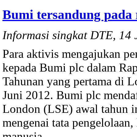
Bumi tersandung pada 
Informasi singkat DTE, 14 
Para aktivis mengajukan p
kepada Bumi plc dalam R
Tahunan yang pertama di L
Juni 2012. Bumi plc menda
London (LSE) awal tahun in
mengenai tata pengelolaan,
manusia.