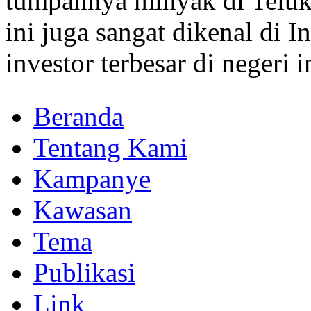
tumpahnya minyak di Teluk
ini juga sangat dikenal di I
investor terbesar di negeri i
Beranda
Tentang Kami
Kampanye
Kawasan
Tema
Publikasi
Link