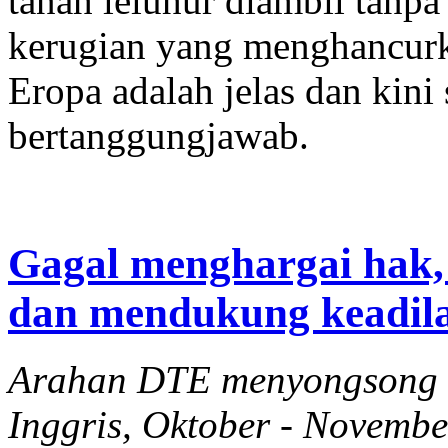
tanah leluhur diambil tanpa
kerugian yang menghancurka
Eropa adalah jelas dan kini
bertanggungjawab.
Gagal menghargai hak,
dan mendukung keadila
Arahan DTE menyongsong k
Inggris, Oktober - Novemb