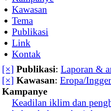
Kawasan
Tema
Publikasi
Link
Kontak
[×]
Publikasi
:
Laporan & a
[×]
Kawasan
:
Eropa/Ingger
Kampanye
Keadilan iklim dan peng