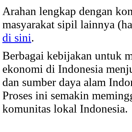
Arahan lengkap dengan kont
masyarakat sipil lainnya (h
di sini
.
Berbagai kebijakan untuk
ekonomi di Indonesia menju
dan sumber daya alam Indone
Proses ini semakin memingg
komunitas lokal Indonesia.