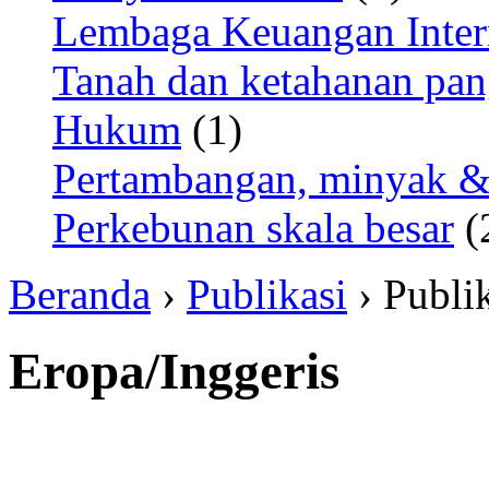
Lembaga Keuangan Inter
Tanah dan ketahanan pa
Hukum
(1)
Pertambangan, minyak &
Perkebunan skala besar
(
Beranda
›
Publikasi
› Publi
Eropa/Inggeris