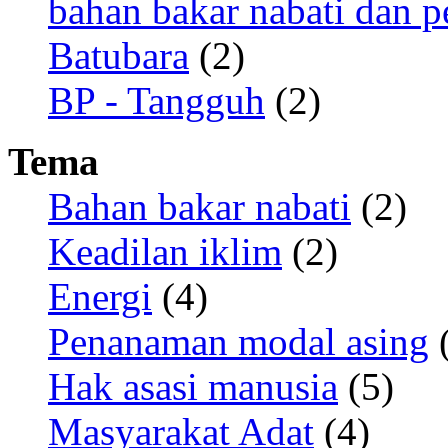
bahan bakar nabati dan p
Batubara
(2)
BP - Tangguh
(2)
Tema
Bahan bakar nabati
(2)
Keadilan iklim
(2)
Energi
(4)
Penanaman modal asing
(
Hak asasi manusia
(5)
Masyarakat Adat
(4)