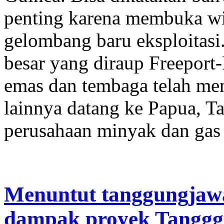
penting karena membuka wi
gelombang baru eksploitasi
besar yang diraup Freeport
emas dan tembaga telah me
lainnya datang ke Papua, T
perusahaan minyak dan gas 
Menuntut tanggungjawa
dampak proyek Tangg