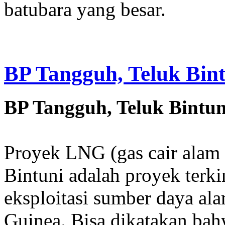
batubara yang besar.
BP Tangguh, Teluk Bin
BP Tangguh, Teluk Bintu
Proyek LNG (gas cair alam 
Bintuni adalah proyek terki
eksploitasi sumber daya al
Guinea. Bisa dikatakan bah