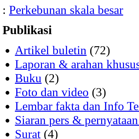
:
Perkebunan skala besar
Publikasi
Artikel buletin
(72)
Laporan & arahan khusu
Buku
(2)
Foto dan video
(3)
Lembar fakta dan Info Te
Siaran pers & pernyataan
Surat
(4)