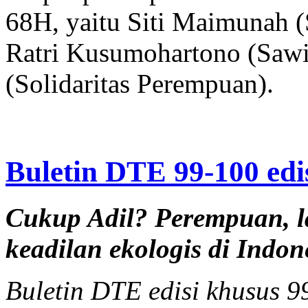
68H, yaitu Siti Maimunah 
Ratri Kusumohartono (Sawi
(Solidaritas Perempuan).
Buletin DTE 99-100 edi
Cukup Adil? Perempuan, la
keadilan ekologis di Indon
Buletin DTE edisi khusus 9