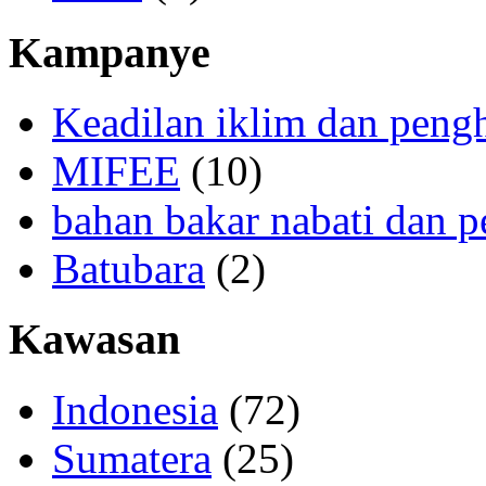
Kampanye
Keadilan iklim dan peng
MIFEE
(10)
bahan bakar nabati dan p
Batubara
(2)
Kawasan
Indonesia
(72)
Sumatera
(25)