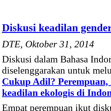
Diskusi keadilan gende
DTE, Oktober 31, 2014
Diskusi dalam Bahasa Indo
diselenggarakan untuk mel
Cukup Adil? Perempuan, l
keadilan ekologis di Indo
Empat perempuan ikut disku