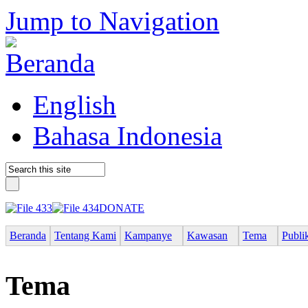
Jump to Navigation
English
Bahasa Indonesia
DONATE
Beranda
Tentang Kami
Kampanye
Kawasan
Tema
Publi
Tema