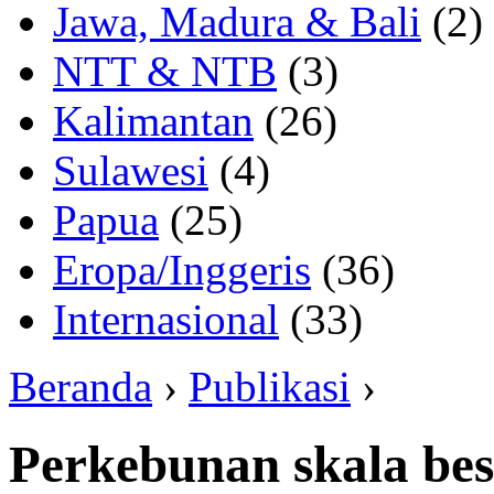
Jawa, Madura & Bali
(2)
NTT & NTB
(3)
Kalimantan
(26)
Sulawesi
(4)
Papua
(25)
Eropa/Inggeris
(36)
Internasional
(33)
Beranda
›
Publikasi
›
Perkebunan skala be