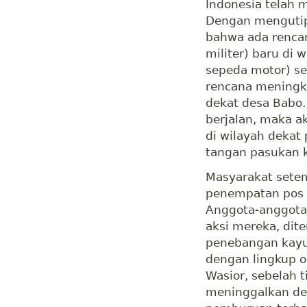
Indonesia telah 
Dengan mengutip
bahwa ada renca
militer) baru di 
sepeda motor) se
rencana meningka
dekat desa Babo.
berjalan, maka a
di wilayah dekat
tangan pasukan 
Masyarakat sete
penempatan pos 
Anggota-anggota 
aksi mereka, dit
penebangan kayu 
dengan lingkup o
Wasior, sebelah 
meninggalkan des