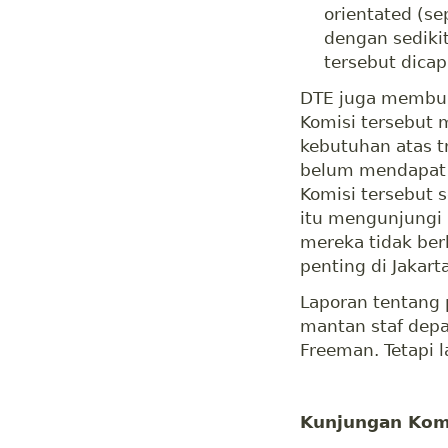
orientated (se
dengan sedikit
tersebut dicap
DTE juga membua
Komisi tersebut 
kebutuhan atas t
belum mendapat i
Komisi tersebut 
itu mengunjungi 
mereka tidak be
penting di Jakart
Laporan tentang
mantan staf depa
Freeman. Tetapi 
Kunjungan Kom