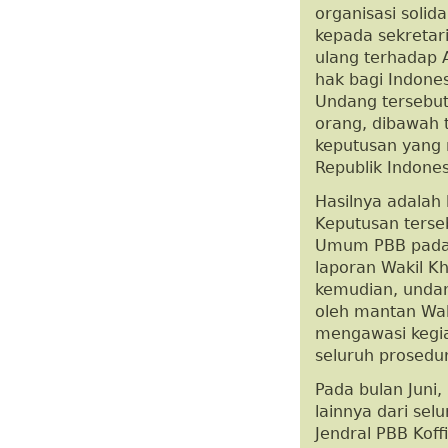
organisasi soli
kepada sekretar
ulang terhadap 
hak bagi Indone
Undang tersebut 
orang, dibawah 
keputusan yang 
Republik Indones
Hasilnya adalah
Keputusan terse
Umum PBB pada 
laporan Wakil K
kemudian, undan
oleh mantan Wak
mengawasi kegia
seluruh prosedu
Pada bulan Juni,
lainnya dari sel
Jendral PBB Kof