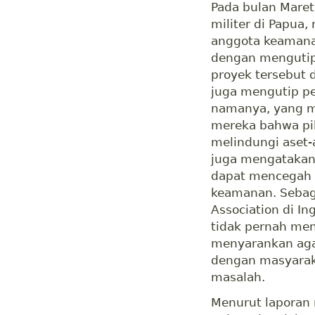
Pada bulan Maret
militer di Papua
anggota keamanan
dengan mengutip 
proyek tersebut 
juga mengutip pe
namanya, yang m
mereka bahwa pi
melindungi aset-
juga mengatakan
dapat mencegah p
keamanan. Sebaga
Association di I
tidak pernah men
menyarankan aga
dengan masyarak
masalah.
Menurut laporan 