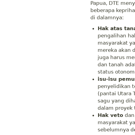
Papua, DTE men
beberapa kepriha
di dalamnya:
Hak atas tan
pengalihan ha
masyarakat ya
mereka akan d
juga harus me
dan tanah ada
status otonom
isu-isu pem
penyelidikan 
(pantai Utara 
sagu yang dih
dalam proyek t
Hak veto
dan 
masyarakat y
sebelumnya d