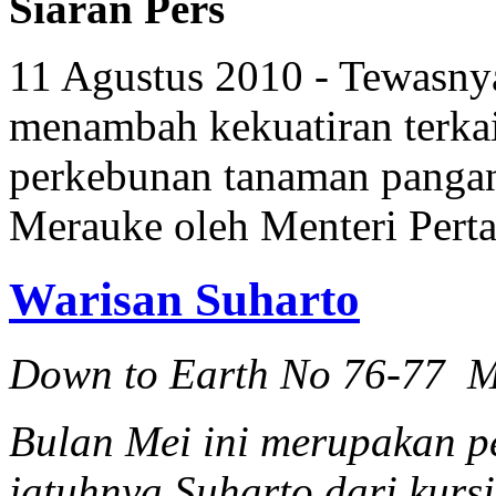
Siaran Pers
11 Agustus 2010 - Tewasny
menambah kekuatiran terkai
perkebunan tanaman pangan 
Merauke oleh Menteri Perta
Warisan Suharto
Down to Earth No 76-77 M
Bulan Mei ini merupakan p
jatuhnya Suharto dari kurs