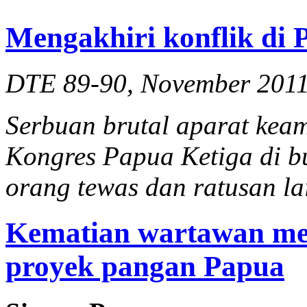
Mengakhiri konflik di 
DTE 89-90, November 201
Serbuan brutal aparat kea
Kongres Papua Ketiga di 
orang tewas dan ratusan la
Kematian wartawan me
proyek pangan Papua