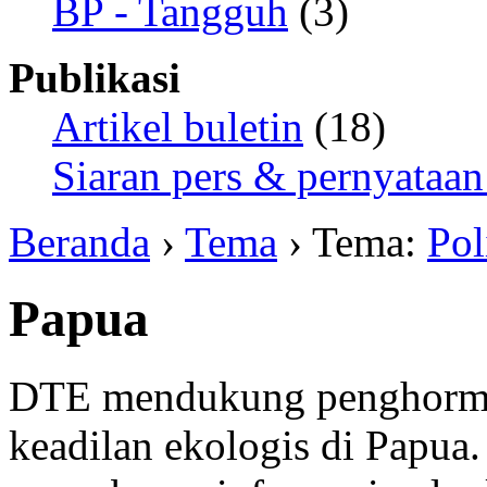
BP - Tangguh
(3)
Publikasi
Artikel buletin
(18)
Siaran pers & pernyataan
Beranda
›
Tema
› Tema:
Pol
Papua
DTE mendukung penghormat
keadilan ekologis di Papua