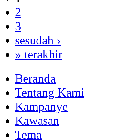
2
3
sesudah ›
» terakhir
Beranda
Tentang Kami
Kampanye
Kawasan
Tema