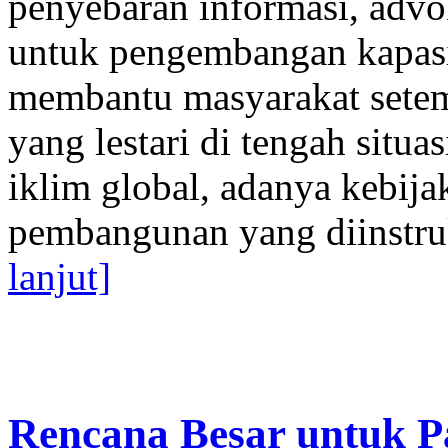
penyebaran informasi, adv
untuk pengembangan kapasi
membantu masyarakat set
yang lestari di tengah situa
iklim global, adanya kebija
pembangunan yang diinstruks
lanjut]
Rencana Besar untuk 