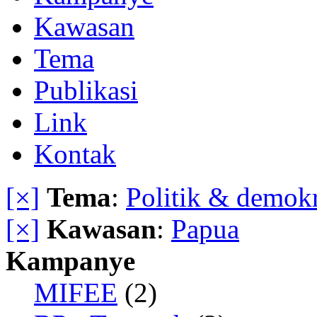
Kawasan
Tema
Publikasi
Link
Kontak
[×]
Tema
:
Politik & demokr
[×]
Kawasan
:
Papua
Kampanye
MIFEE
(2)