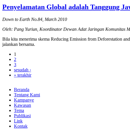
Penyelamatan Global adalah Tanggung J
Down to Earth No.84, March 2010
Oleh: Pang Yuriun, Koordinator Dewan Adat Jaringan Komunitas 
Bila kita menerima skema Reducing Emission from Deforestation an
jalankan bersama.
1
2
3
sesudah ›
» terakhir
Beranda
Tentang Kami
Kampanye
Kawasan
Tema
Publikasi
Link
Kontak