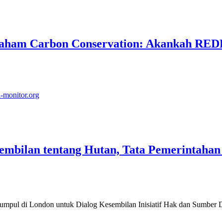
aham Carbon Conservation: Akankah REDD
d-monitor.org
sembilan tentang Hutan, Tata Pemerintahan
umpul di London untuk Dialog Kesembilan Inisiatif Hak dan Sumber D