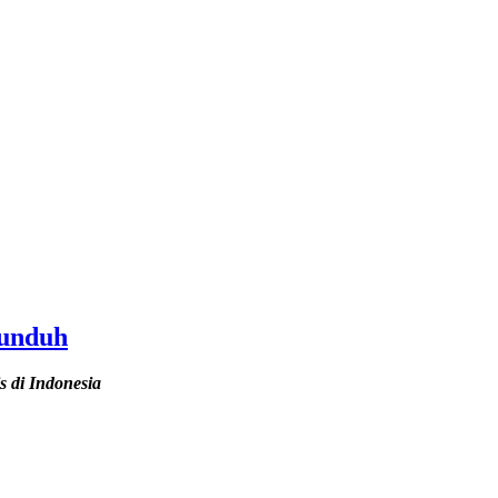
iunduh
s di Indonesia