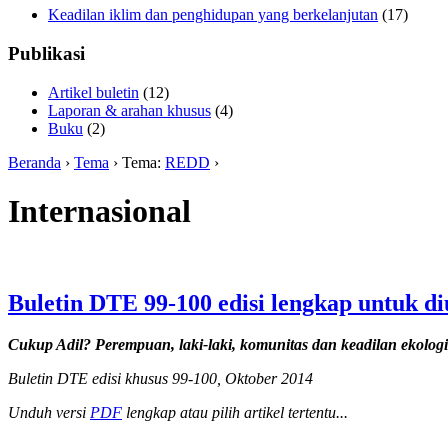
Keadilan iklim dan penghidupan yang berkelanjutan
(17)
Publikasi
Artikel buletin
(12)
Laporan & arahan khusus
(4)
Buku
(2)
Beranda
›
Tema
› Tema:
REDD
›
Internasional
Buletin DTE 99-100 edisi lengkap untuk d
Cukup Adil? Perempuan, laki-laki, komunitas dan keadilan ekologi
Buletin DTE edisi khusus 99-100, Oktober 2014
Unduh versi
PDF
lengkap atau pilih artikel tertentu...