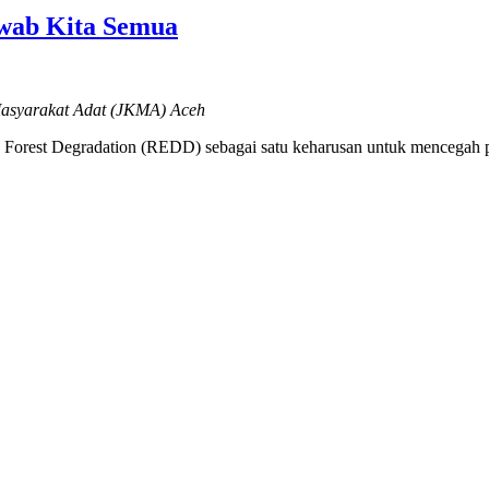
awab Kita Semua
Masyarakat Adat (JKMA) Aceh
d Forest Degradation (REDD) sebagai satu keharusan untuk mencegah p