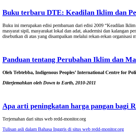
Buku terbaru DTE: Keadilan Iklim dan Pen
Buku ini merupakan edisi pembaruan dari edisi 2009 “Keadilan Iklim
masyarat sipil, masyarakat lokal dan adat, akademisi dan kalangan p
disebutkan di atas yang disampaikan melalui rekan-rekan organisasi 
Panduan tentang Perubahan Iklim dan Mas
Oleh Tebtebba, Indigenous Peoples’ International Centre for Pol
Diterjemahkan oleh Down to Earth, 2010-2011
Apa arti peningkatan harga pangan bagi
Terjemahan dari situs web redd-monitor.org
Tulisan asli dalam Bahasa Inggris di situs web redd-monitor.org