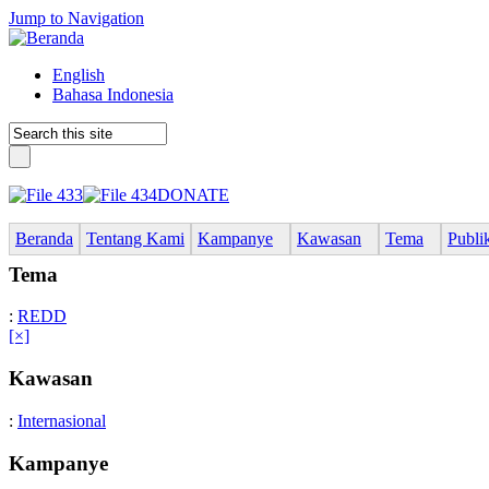
Jump to Navigation
English
Bahasa Indonesia
DONATE
Beranda
Tentang Kami
Kampanye
Kawasan
Tema
Publi
Tema
:
REDD
[×]
Kawasan
:
Internasional
Kampanye