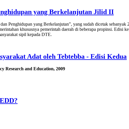
ghidupan yang Berkelanjutan Jilid II
 dan Penghidupan yang Berkelanjutan”, yang sudah dicetak sebanyak 2.
emerintahan khususnya pemerintah daerah di beberapa propinsi. Edisi 
masyarakat sipil kepada DTE.
yarakat Adat oleh Tebtebba - Edisi Kedua
icy
Research and Education, 2009
 REDD?