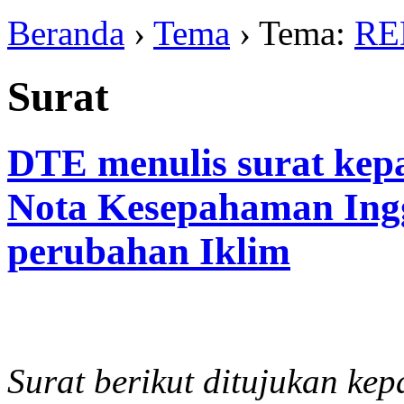
Beranda
›
Tema
› Tema:
RE
Surat
DTE menulis surat kepa
Nota Kesepahaman Ingg
perubahan Iklim
Surat berikut ditujukan ke