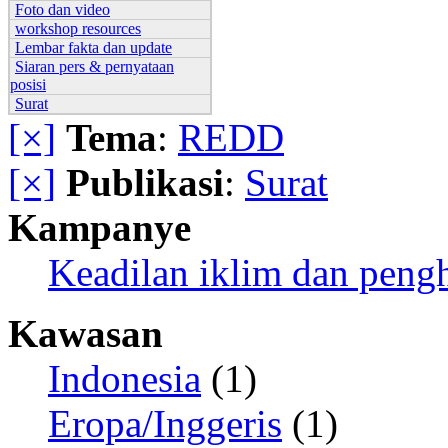
Foto dan video
workshop resources
Lembar fakta dan update
Siaran pers & pernyataan
posisi
Surat
[×]
Tema
:
REDD
[×]
Publikasi
:
Surat
Kampanye
Keadilan iklim dan peng
Kawasan
Indonesia
(1)
Eropa/Inggeris
(1)