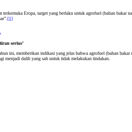
terkemuka Eropa, target yang berlaku untuk agrofuel (bahan bakar naba
ar”.
[1]
1
iran serius’
ahun ini, memberikan indikasi yang jelas bahwa agrofuel (bahan bakar
lagi menjadi dalih yang sah untuk tidak melakukan tindakan.