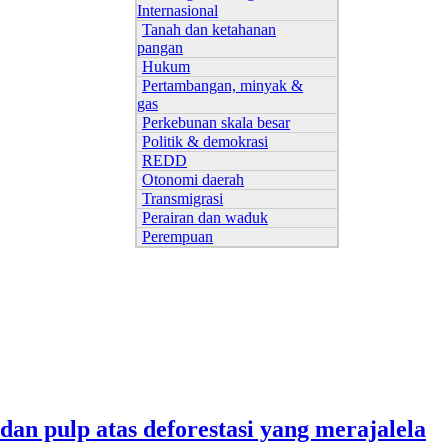
Internasional
Tanah dan ketahanan
pangan
Hukum
Pertambangan, minyak &
gas
Perkebunan skala besar
Politik & demokrasi
REDD
Otonomi daerah
Transmigrasi
Perairan dan waduk
Perempuan
n pulp atas deforestasi yang merajalela