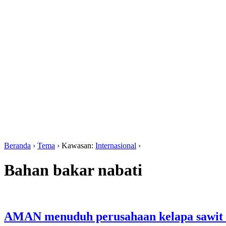
Beranda
›
Tema
› Kawasan:
Internasional
›
Bahan bakar nabati
AMAN menuduh perusahaan kelapa sawit da