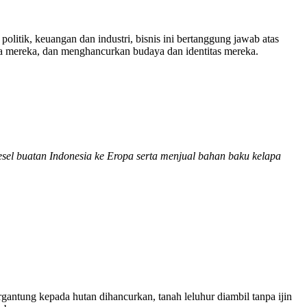
itik, keuangan dan industri, bisnis ini bertanggung jawab atas
ya mereka, dan menghancurkan budaya dan identitas mereka.
sel buatan Indonesia ke Eropa serta menjual bahan baku kelapa
gantung kepada hutan dihancurkan, tanah leluhur diambil tanpa ijin