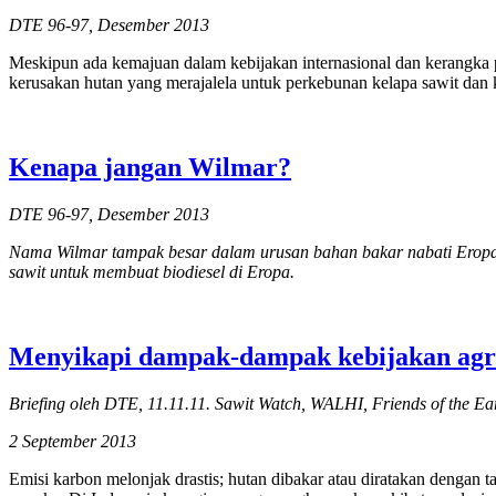
DTE 96-97, Desember 2013
Meskipun ada kemajuan dalam kebijakan internasional dan kerangka p
kerusakan hutan yang merajalela untuk perkebunan kelapa sawit dan
Kenapa jangan Wilmar?
DTE 96-97, Desember 2013
Nama Wilmar tampak besar dalam urusan bahan bakar nabati Eropa-I
sawit untuk membuat biodiesel di Eropa.
Menyikapi dampak-dampak kebijakan agro
Briefing oleh DTE, 11.11.11. Sawit Watch, WALHI, Friends of the Ea
2 September 2013
Emisi karbon melonjak drastis; hutan dibakar atau diratakan dengan 