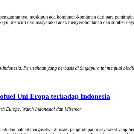
engaturannya, meskipun ada komitmen-komitmen dari para pemimpin pol
 kayu, mencuri dari masyarakat adat, menyerobot tanah dan sumber da
ndonesia. Perusahaan yang berbasis di Singapura ini menjual biodie
fuel Uni Eropa terhadap Indonesia
rth Europe, Watch Indonesia! dan Misereor
tanah dan habitat margasatwa dirusak; penghidupan masyarakat yang ber