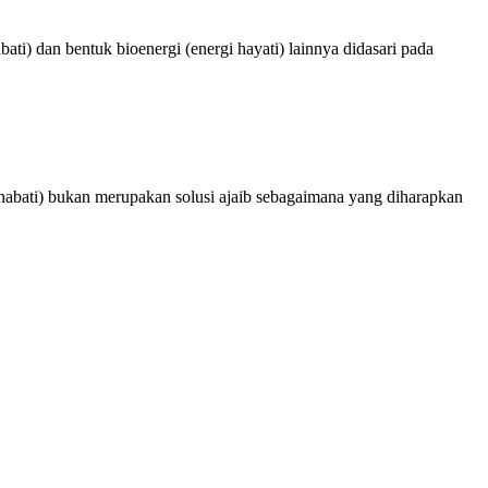
ti) dan bentuk bioenergi (energi hayati) lainnya didasari pada
 nabati) bukan merupakan solusi ajaib sebagaimana yang diharapkan