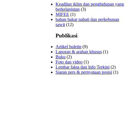
Keadilan iklim dan penghidupan yang
berkelanjutan
(3)
MIFEE
(1)
bahan bakar nabati dan perkebunan
sawit
(12)
Publikasi
Artikel buletin
(9)
Laporan & arahan khusus
(1)
Buku
(2)
Foto dan video
(1)
Lembar fakta dan Info Terkini
(2)
Siaran pers & pernyataan posisi
(1)