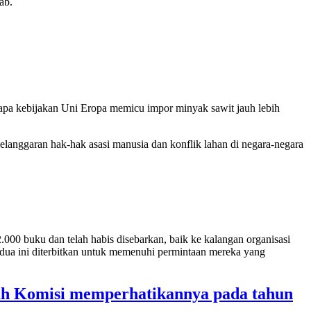
ab.
apa kebijakan Uni Eropa memicu impor minyak sawit jauh lebih
elanggaran hak-hak asasi manusia dan konflik lahan di negara-negara
000 buku dan telah habis disebarkan, baik ke kalangan organisasi
kedua ini diterbitkan untuk memenuhi permintaan mereka yang
kah Komisi memperhatikannya pada tahun